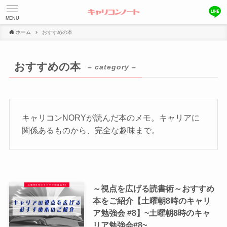
MENU
ホーム
おすすめの本
おすすめの本
– category –
キャリコンNORYが読んだ本のメモ。キャリアに
関係あるものから、完全な趣味まで。
～視点を広げる読書術～おすすめ
本をご紹介【土曜朝8時のキャリ
ア勉強会 #8】~土曜朝8時のキャ
リア勉強会#8~