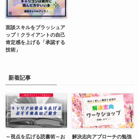
面談スキルをブラッシュア
ップ！クライアントの自己
肯定感を上げる「承認する
技術」
新着記事
～視点を広げる読書術～お
解決志向アプローチの勉強