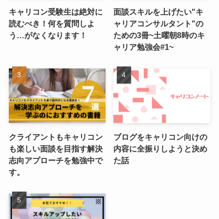
キャリコン受験生は絶対に
面談スキルを上げたい"キ
読むべき！何を質問しよ
ャリアコンサルタント"の
う…がなくなります！
ための3冊~土曜朝8時のキ
ャリア勉強会#1~
クライアントもキャリコン
ブログをキャリコン向けの
も楽しい面談を目指す解決
内容に全振りしようと決め
志向アプローチを勉強中で
た話
す。