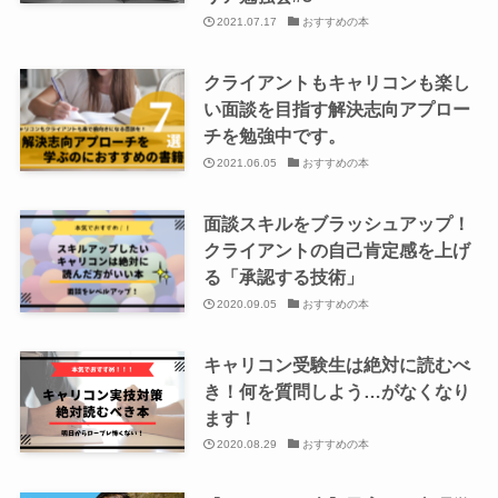
2021.07.17
おすすめの本
クライアントもキャリコンも楽し
い面談を目指す解決志向アプロー
チを勉強中です。
2021.06.05
おすすめの本
面談スキルをブラッシュアップ！
クライアントの自己肯定感を上げ
る「承認する技術」
2020.09.05
おすすめの本
キャリコン受験生は絶対に読むべ
き！何を質問しよう…がなくなり
ます！
2020.08.29
おすすめの本