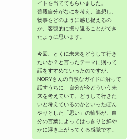
イトを当ててもらいました。
普段自分がなにを考え、連想し、
物事をどのように感じ捉えるの
か、客観的に振り返ることができ
たように思います。
今回、とくに未来をどうして行き
たいか？と言ったテーマに則って
話をすすめていったのですが、
NORYさんの自然なガイドに沿って
話すうちに、自分が今どういう未
来を考えていて、どうして行きた
いと考えているのかといったぼん
やりとした「思い」の輪郭が、自
分の言葉によってはっきりと鮮や
かに浮き上がってくる感覚です。