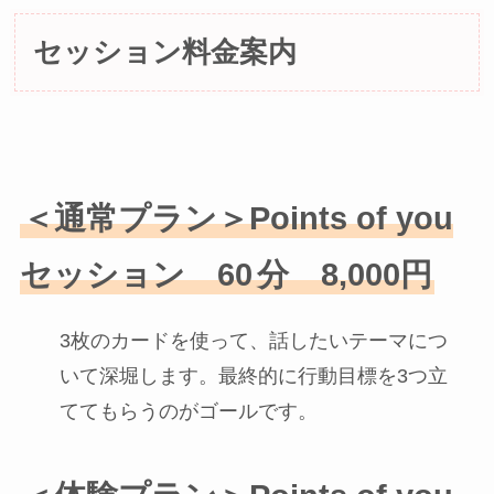
セッション料金案内
＜通常プラン＞Points of you
セッション
60
分 8,000円
3枚のカードを使って、話したいテーマにつ
いて深堀します。最終的に行動目標を3つ立
ててもらうのがゴールです。