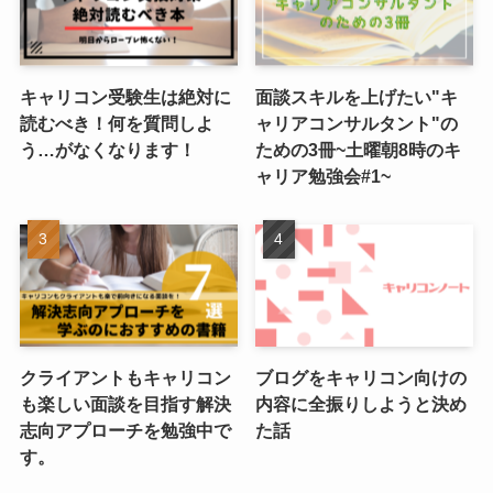
キャリコン受験生は絶対に
面談スキルを上げたい"キ
読むべき！何を質問しよ
ャリアコンサルタント"の
う…がなくなります！
ための3冊~土曜朝8時のキ
ャリア勉強会#1~
クライアントもキャリコン
ブログをキャリコン向けの
も楽しい面談を目指す解決
内容に全振りしようと決め
志向アプローチを勉強中で
た話
す。