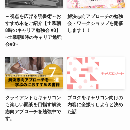
～視点を広げる読書術～お
解決志向アプローチの勉強
すすめ本をご紹介【土曜朝
会・ワークショップを開催
8時のキャリア勉強会 #8】
します！！
~土曜朝8時のキャリア勉強
会#8~
クライアントもキャリコン
ブログをキャリコン向けの
も楽しい面談を目指す解決
内容に全振りしようと決め
志向アプローチを勉強中で
た話
す。