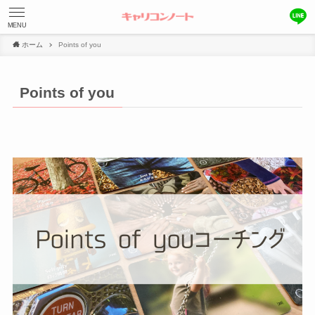
MENU
ホーム
Points of you
Points of you