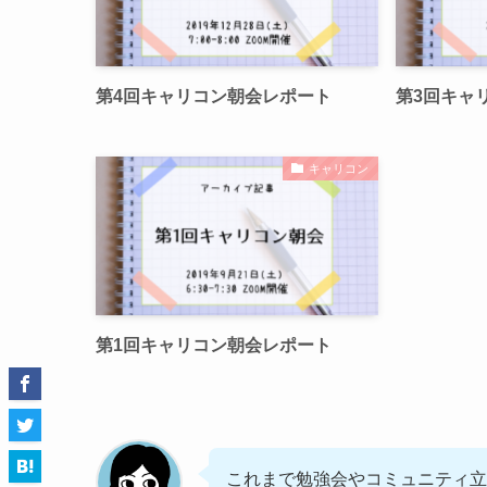
第4回キャリコン朝会レポート
第3回キャ
キャリコン
第1回キャリコン朝会レポート
これまで勉強会やコミュニティ立