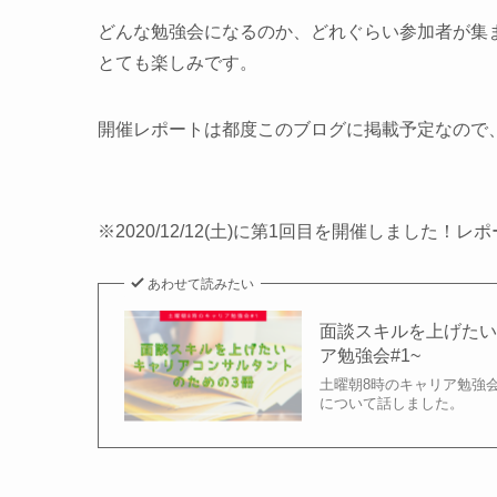
どんな勉強会になるのか、どれぐらい参加者が集
とても楽しみです。
開催レポートは都度このブログに掲載予定なので
※2020/12/12(土)に第1回目を開催しました！
あわせて読みたい
面談スキルを上げたい
ア勉強会#1~
土曜朝8時のキャリア勉強
について話しました。