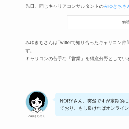
先日、同じキャリアコンサルタントの
みゆきちさ
勉
みゆきちさんはTwitterで知り合ったキャリコ
す。
キャリコンの苦手な「営業」を得意分野としてい
NORYさん、突然ですが定期的
ており、もし良ければオンライ
みゆきちさん