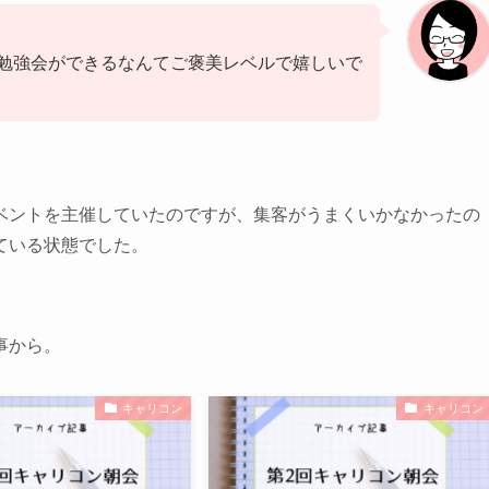
勉強会ができるなんてご褒美レベルで嬉しいで
ベントを主催していたのですが、集客がうまくいかなかったの
ている状態でした。
事から。
キャリコン
キャリコン