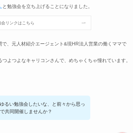
ん
と勉強会を立ち上げることになりました。
強会リンクはこちら
ン仲間で、元人材紹介エージェント&現HR法人営業の働くママで
るつよつよなキャリコンさんで、めちゃくちゃ憧れています。
にゆるい勉強会したいな、と前々から思っ
ンで共同開催しませんか？