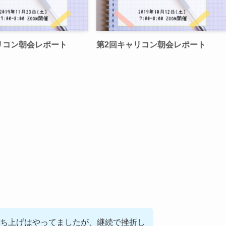
リコン朝会レポート
第2回キャリコン朝会レポート
ち上げはやってましたが、継続で挫折し