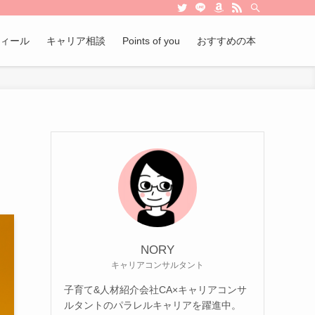
ィール
キャリア相談
Points of you
おすすめの本
NORY
キャリアコンサルタント
子育て&人材紹介会社CA×キャリアコンサ
ルタントのパラレルキャリアを躍進中。