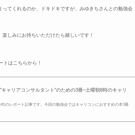
まってくれるのか、ドキドキですが、みゆきちさんとの勉強会
、楽しみにお待ちいただけたら嬉しいです！
レポートはこちらから！
”キャリアコンサルタント”のための3冊~土曜朝8時のキャリ
会#1のレポート記事です。今回の勉強会ではキャリコンにおすすめの本3冊